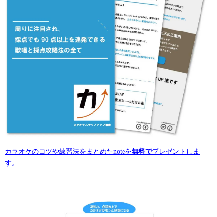
カラオケのコツや練習法をまとめたnoteを
無料で
プレゼントしま
す。