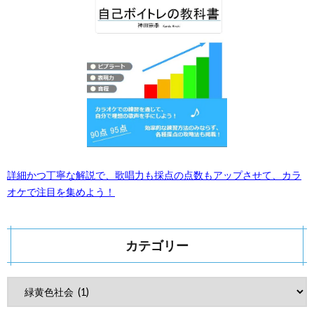
詳細かつ丁寧な解説で、歌唱力も採点の点数もアップさせて、カラ
オケで注目を集めよう！
カテゴリー