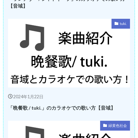
【音域】
tuki.
2024年1月22日
「晩餐歌 / tuki.」のカラオケでの歌い方【音域】
緑黄色社会