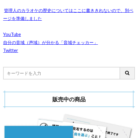
管理人のカラオケの歴史についてはここに書ききれないので、別ペ
ージを準備しました
YouTube
自分の音域（声域）が分かる「音域チェッカー」
Twitter
販売中の商品