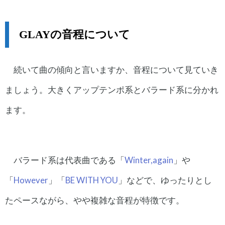
GLAYの音程について
続いて曲の傾向と言いますか、音程について見ていき
ましょう。大きくアップテンポ系とバラード系に分かれ
ます。
バラード系は代表曲である「
Winter,again
」や
「
However
」「
BE WITH YOU
」などで、ゆったりとし
たペースながら、やや複雑な音程が特徴です。