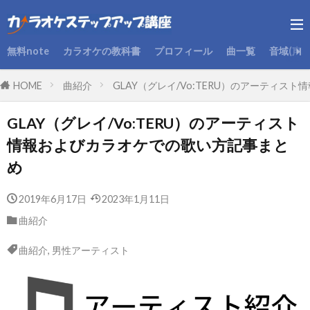
無料note
カラオケの教科書
プロフィール
曲一覧
音域(声
HOME
曲紹介
GLAY（グレイ/Vo:TERU）のアーティ
GLAY（グレイ/Vo:TERU）のアーティスト
情報およびカラオケでの歌い方記事まと
め
2019年6月17日
2023年1月11日
曲紹介
曲紹介
,
男性アーティスト