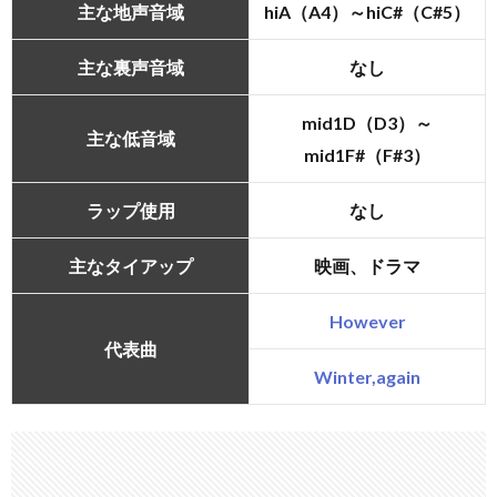
主な地声音域
hiA（A4）～hiC#（C#5）
主な裏声音域
なし
mid1D（D3）～
主な低音域
mid1F#（F#3）
ラップ使用
なし
主なタイアップ
映画、ドラマ
However
代表曲
Winter,again