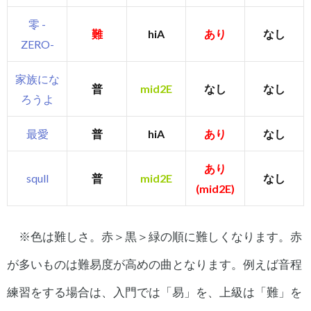
零 -
難
hiA
あり
なし
ZERO-
家族にな
普
mid2E
なし
なし
ろうよ
最愛
普
hiA
あり
なし
あり
squll
普
mid2E
なし
(mid2E)
※色は難しさ。赤＞黒＞緑の順に難しくなります。赤
が多いものは難易度が高めの曲となります。例えば音程
練習をする場合は、入門では「易」を、上級は「難」を