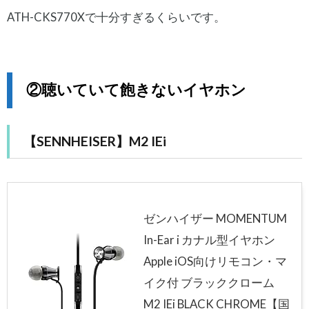
ATH-CKS770Xで十分すぎるくらいです。
②聴いていて飽きないイヤホン
【SENNHEISER】M2 IEi
ゼンハイザー MOMENTUM
In-Ear i カナル型イヤホン
Apple iOS向けリモコン・マ
イク付 ブラッククローム
M2 IEi BLACK CHROME【国