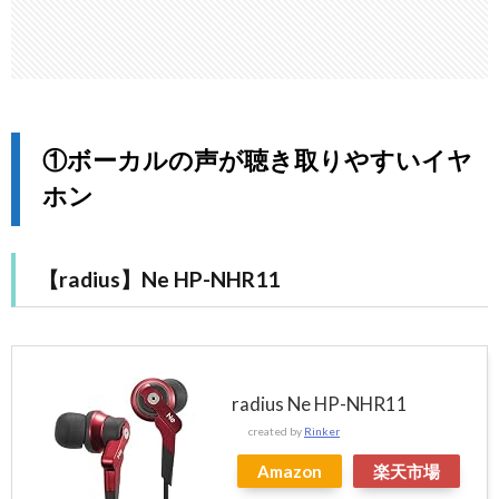
①ボーカルの声が聴き取りやすいイヤ
ホン
【radius】Ne HP-NHR11
radius Ne HP-NHR11
created by
Rinker
Amazon
楽天市場