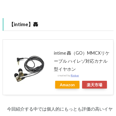
【intime】轟
intime 轟（GO）MMCXリケ
ーブル ハイレゾ対応カナル
型イヤホン
created by
Rinker
Amazon
楽天市場
今回紹介する中では個人的にもっとも評価の高いイヤ