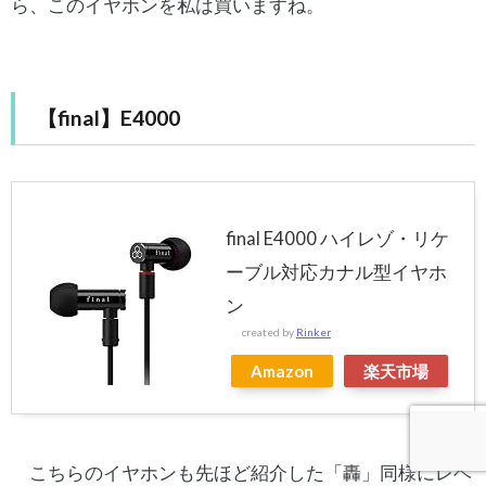
ら、このイヤホンを私は買いますね。
【final】E4000
final E4000 ハイレゾ・リケ
ーブル対応カナル型イヤホ
ン
created by
Rinker
Amazon
楽天市場
こちらのイヤホンも先ほど紹介した「轟」同様にレベ