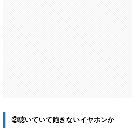
②聴いていて飽きないイヤホンか