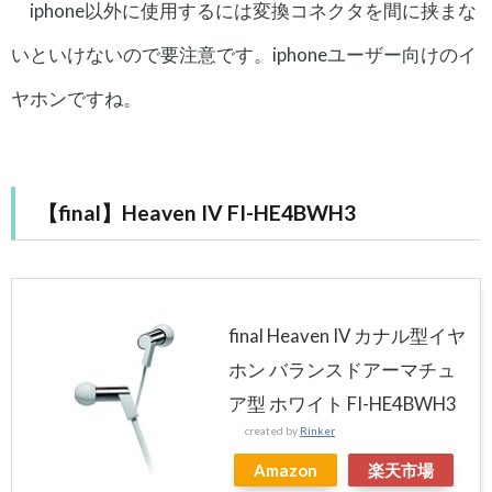
iphone以外に使用するには変換コネクタを間に挟まな
いといけないので要注意です。iphoneユーザー向けのイ
ヤホンですね。
【final】Heaven IV FI-HE4BWH3
final Heaven IV カナル型イヤ
ホン バランスドアーマチュ
ア型 ホワイト FI-HE4BWH3
created by
Rinker
Amazon
楽天市場