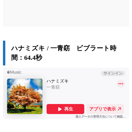
ハナミズキ / 一青窈 ビブラート時
間：64.4秒