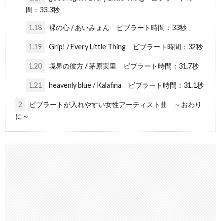
間：33.3秒
1.18
裸の心 / あいみょん ビブラート時間：33秒
1.19
Grip! / Every Little Thing ビブラート時間：32秒
1.20
境界の彼方 / 茅原実里 ビブラート時間：31.7秒
1.21
heavenly blue / Kalafina ビブラート時間：31.1秒
2
ビブラートが入れやすい女性アーティスト曲 ～おわり
に～