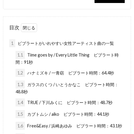
目次
1
ビブラートがいれやすい女性アーティスト曲の一覧
1.1
Time goes by / Every Little Thing ビブラート時
間：91秒
1.2
ハナミズキ / 一青窈 ビブラート時間：64.4秒
1.3
ガラスのくつ / いとうかなこ ビブラート時間：
48.8秒
1.4
TRUE / 下川みくに ビブラート時間：48.7秒
1.5
カブトムシ / aiko ビブラート時間：44.1秒
1.6
Free&Easy / 浜崎あゆみ ビブラート時間：43.1秒