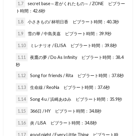
1.7
secret base～君がくれたもの～ / ZONE ビブラー
ト時間：42.6秒
1.8
小さきもの/ 林明日香 ビブラート時間：40.3秒
1.9
雪の華 / 中島美嘉 ビブラート時間：39.9秒
1.10
ミレナリオ / ELISA ビブラート時間：39.8秒
1.11
夜鷹の夢 / Do As Infinity ビブラート時間：38.4
秒
1.12
Song for friends / Rita ビブラート時間：37.8秒
1.13
生命線 / ReoNa ビブラート時間：37.6秒
1.14
Song 4 u / 浜崎あゆみ ビブラート時間：35.9秒
1.15
366日 / HY ビブラート時間：34.8秒
1.16
炎 / LiSA ビブラート時間：34.8秒
1.17
good night / Every Little Thing ビブラート時