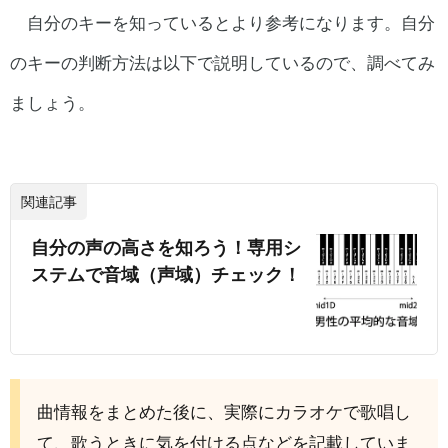
自分のキーを知っているとより参考になります。自分
のキーの判断方法は以下で説明しているので、調べてみ
ましょう。
関連記事
自分の声の高さを知ろう！専用シ
ステムで音域（声域）チェック！
曲情報をまとめた後に、実際にカラオケで歌唱し
て、歌うときに気を付ける点などを記載していま