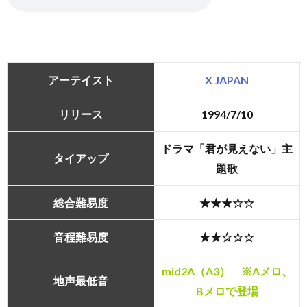
アーテイスト
X JAPAN
リリース
1994/7/10
ドラマ「君が見えない」主
タイアップ
題歌
総合難易度
★★★☆☆
音程難易度
★★☆☆☆
mid2A（A3） ※Aメロ、
地声最低音
Bメロで登場