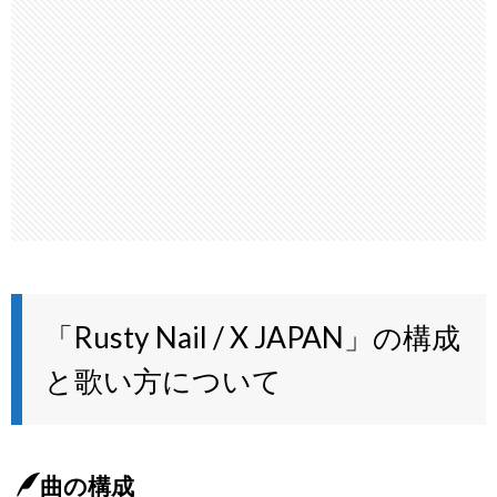
「Rusty Nail / X JAPAN」の構成
と歌い方について
曲の構成