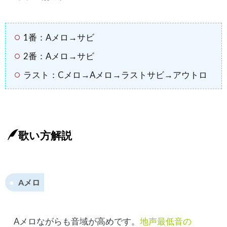
1番：Aメロ→サビ
2番：Aメロ→サビ
ラスト：Cメロ→Aメロ→ラストサビ→アウトロ
歌い方解説
Aメロ
Aメロながらも音域が高めです。
地声最低音の