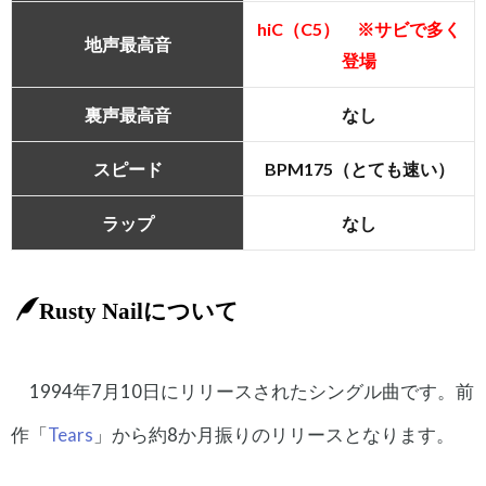
hiC（C5） ※サビで多く
地声最高音
登場
裏声最高音
なし
スピード
BPM175（とても速い）
ラップ
なし
Rusty Nailについて
1994年7月10日にリリースされたシングル曲です。前
作「
Tears
」から約8か月振りのリリースとなります。