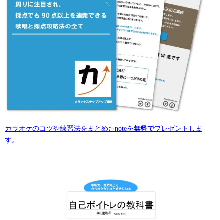
カラオケのコツや練習法をまとめたnoteを
無料で
プレゼントしま
す。