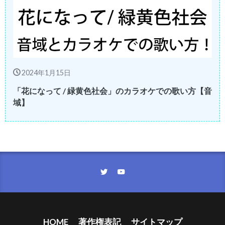
2024年1月15日
「花になって / 緑黄色社会」のカラオケでの歌い方【音
域】
HOME
著作権表記
サイトマップ