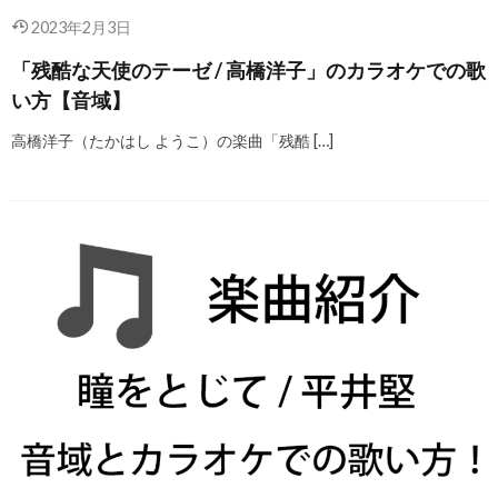
2023年2月3日
「残酷な天使のテーゼ / 高橋洋子」のカラオケでの歌
い方【音域】
高橋洋子（たかはし ようこ）の楽曲「残酷 […]