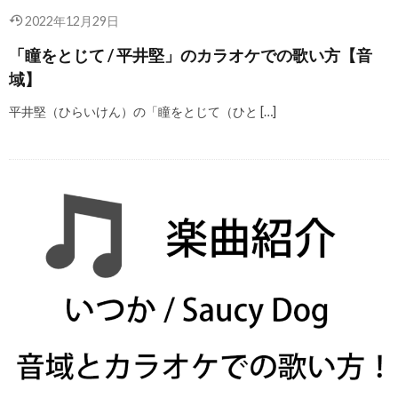
2022年12月29日
「瞳をとじて / 平井堅」のカラオケでの歌い方【音
域】
平井堅（ひらいけん）の「瞳をとじて（ひと […]