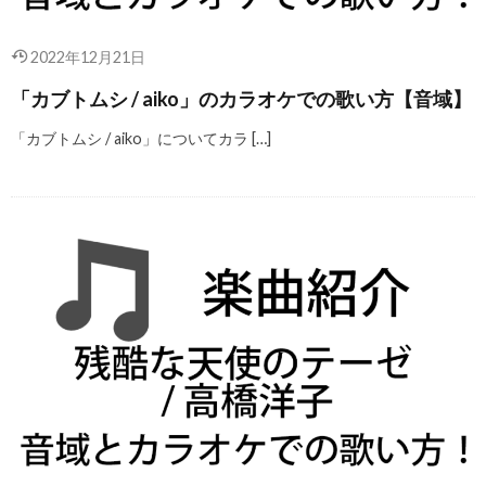
2022年12月21日
「カブトムシ / aiko」のカラオケでの歌い方【音域】
「カブトムシ / aiko」についてカラ […]