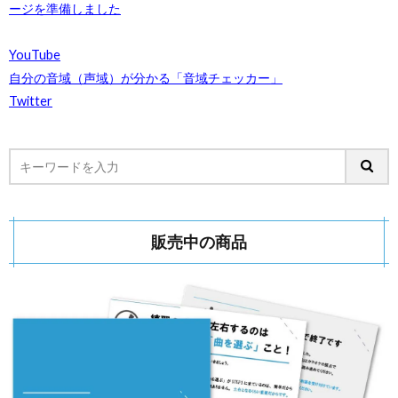
ージを準備しました
YouTube
自分の音域（声域）が分かる「音域チェッカー」
Twitter
販売中の商品