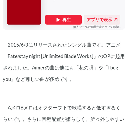
2015/6/3にリリースされたシングル曲です。アニメ
「Fate/stay night [Unlimited Blade Works]」のOPに起用
されました。Aimerの曲は他にも「花の唄」や「I beg
you」など難しい曲が多めです。
AメロBメロはオクターブ下で歌唱すると低すぎるく
らいです。さらに音程配置が嫌らしく、所々外しやすい