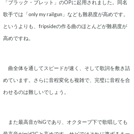
「ブラック・ブレット」のOPに起用されました。同名
歌手では「only my railgun」なども難易度が高めです。
というよりも、fripsideの作る曲のほとんどが難易度が
高めですね。
曲全体を通してスピードが速く、そして歌詞を敷き詰
めています。さらに音程変化も複雑で、完璧に音程を合
わせるのは難しいでしょう。
また最高音がhiGであり、オクターブ下で歌唱しても
最高音がmid2Gと高めです。サビではそれに準ずるキー