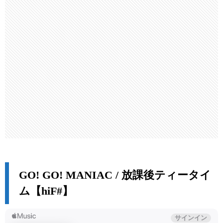
GO! GO! MANIAC / 放課後ティータイ
ム【hiF#】