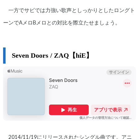
一方でサビでは力強い歌声としっかりとしたロングト
ーンでAメロBメロとの対比を際立たせましょう。
Seven Doors / ZAQ【hiE】
2014/11/19にリリースされたシングル曲です。アニ