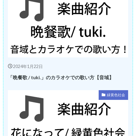
2024年1月22日
「晩餐歌 / tuki.」のカラオケでの歌い方【音域】
緑黄色社会