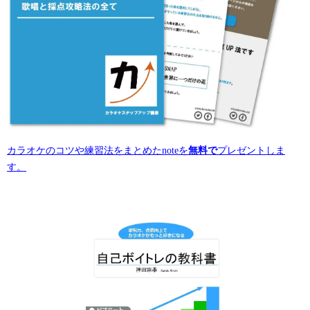
カラオケのコツや練習法をまとめたnoteを
無料で
プレゼントしま
す。