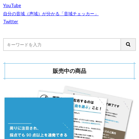
YouTube
自分の音域（声域）が分かる「音域チェッカー」
Twitter
販売中の商品